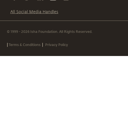
All Social Media Handles
© 1999 - 2026 Isha Foundation. All Rights Reserved.
|
|
Terms & Conditions
Privacy Policy