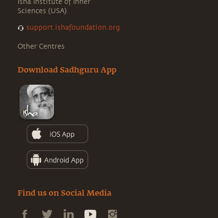
Isha Institute of Inner
Sciences (USA)
support.ishafoundation.org
Other Centres
Download Sadhguru App
Find us on Social Media