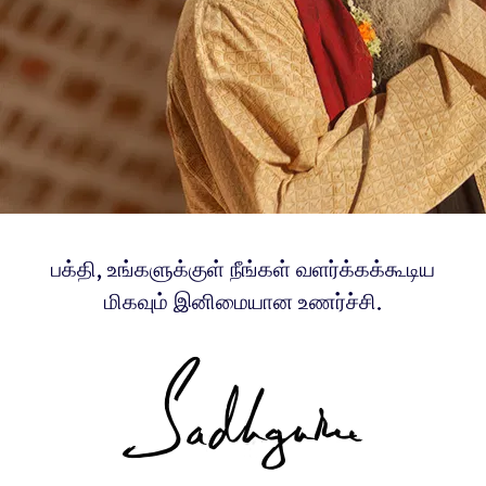
பக்தி, உங்களுக்குள் நீங்கள் வளர்க்கக்கூடிய
மிகவும் இனிமையான உணர்ச்சி.