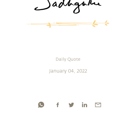
Daily Quote
January 04, 2022