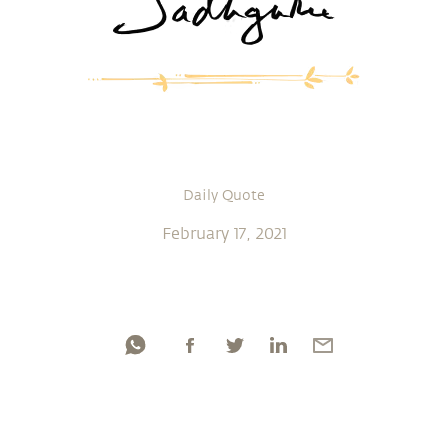
Daily Quote
February 17, 2021