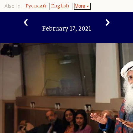
Also in:
More
Pусский
English
February 17, 2021