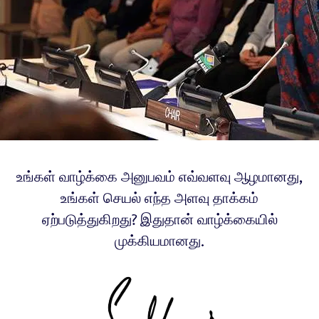
உங்கள் வாழ்க்கை அனுபவம் எவ்வளவு ஆழமானது,
உங்கள் செயல் எந்த அளவு தாக்கம்
ஏற்படுத்துகிறது? இதுதான் வாழ்க்கையில்
முக்கியமானது.