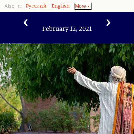
Also in:
More
Pусский
English
February 12, 2021