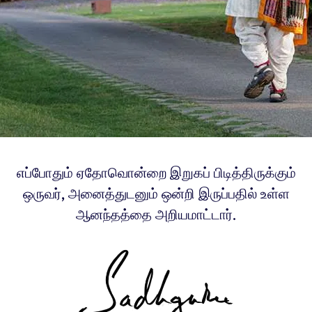
எப்போதும் ஏதோவொன்றை இறுகப் பிடித்திருக்கும்
ஒருவர், அனைத்துடனும் ஒன்றி இருப்பதில் உள்ள
ஆனந்தத்தை அறியமாட்டார்.