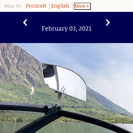
Also in:
More
Pусский
English
February 03, 2021