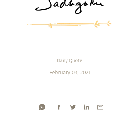
Daily Quote
February 03, 2021