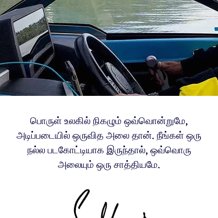
பொருள் உலகில் நிகழும் ஒவ்வொன்றுமே,
அடிப்படையில் ஒருவித அலை தான். நீங்கள் ஒரு
நல்ல படகோட்டியாக இருந்தால், ஒவ்வொரு
அலையும் ஒரு சாத்தியமே.