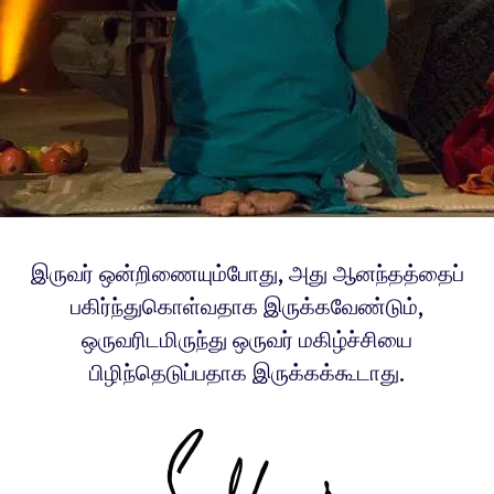
இருவர் ஒன்றிணையும்போது, அது ஆனந்தத்தைப்
பகிர்ந்துகொள்வதாக இருக்கவேண்டும்,
ஒருவரிடமிருந்து ஒருவர் மகிழ்ச்சியை
பிழிந்தெடுப்பதாக இருக்கக்கூடாது.