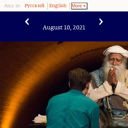
Also in:
More
Pусский
English
August 10, 2021