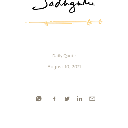
Daily Quote
August 10, 2021