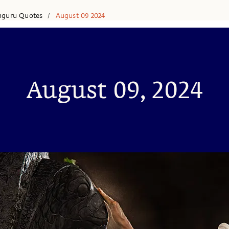
hguru Quotes
August 09 2024
/
August 09, 2024