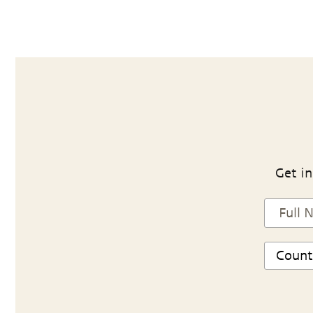
Get in