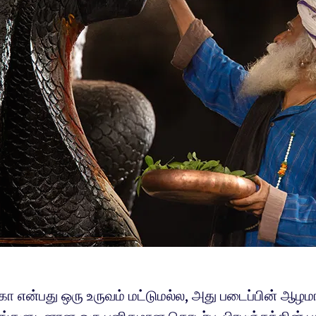
கா என்பது ஒரு உருவம் மட்டுமல்ல, அது படைப்பின் ஆழ