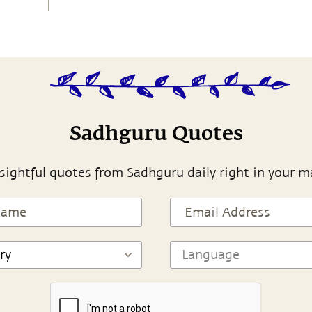
Sadhguru Quotes
sightful quotes from Sadhguru daily right in your m