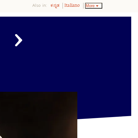
Also in:
More
ಕನ್ನಡ
Italiano