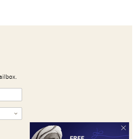
ailbox.