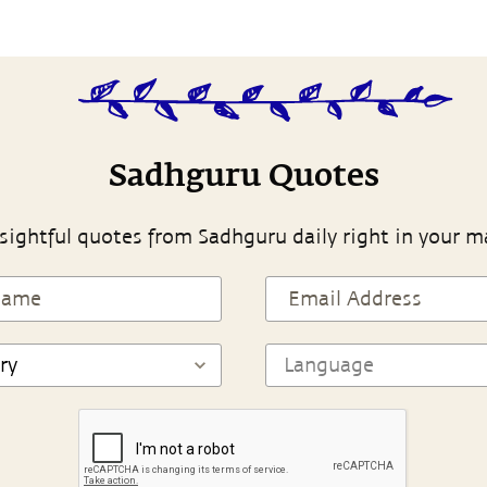
Sadhguru Quotes
sightful quotes from Sadhguru daily right in your m