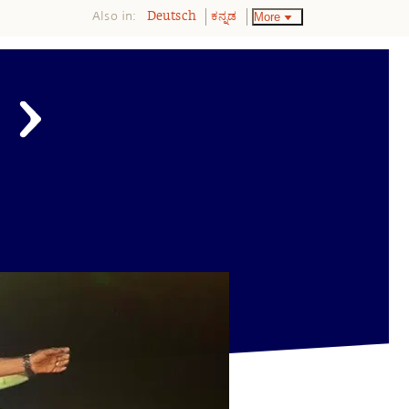
Also in:
More
Deutsch
ಕನ್ನಡ