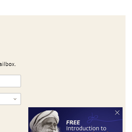
ailbox.