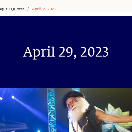
hguru Quotes
April 29 2023
/
April 29, 2023