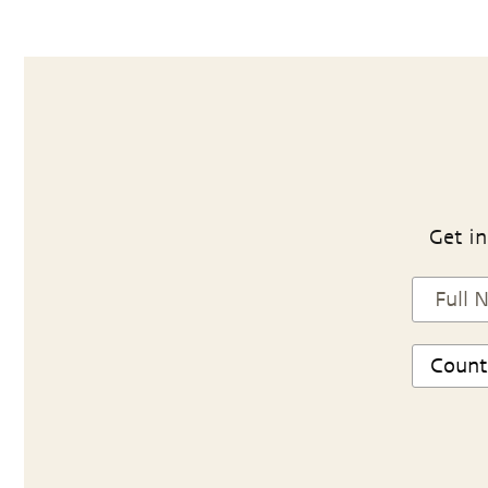
Get in