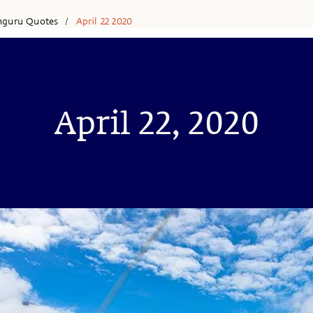
hguru Quotes
April 22 2020
/
April 22, 2020