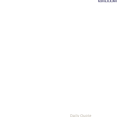
வாய்ப்பள
Daily Quote