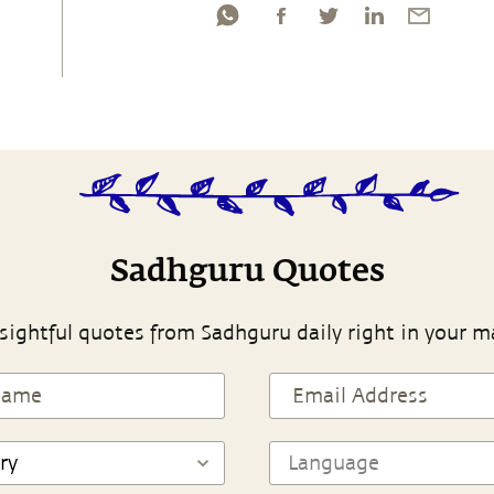
Sadhguru Quotes
sightful quotes from Sadhguru daily right in your m