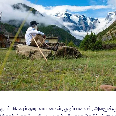
த்தாய் மிகவும் தாராளமானவள், துடிப்பானவள். அவளுக்கு