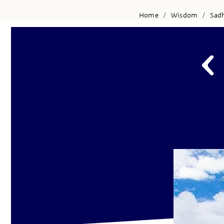
Home
Wisdom
Sad
/
/