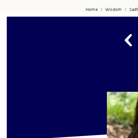
Home
Wisdom
Sad
/
/