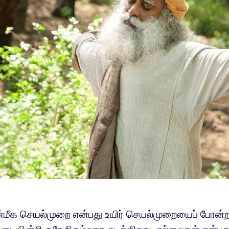
மீக செயல்முறை என்பது உயிர் செயல்முறையைப் போன்ற