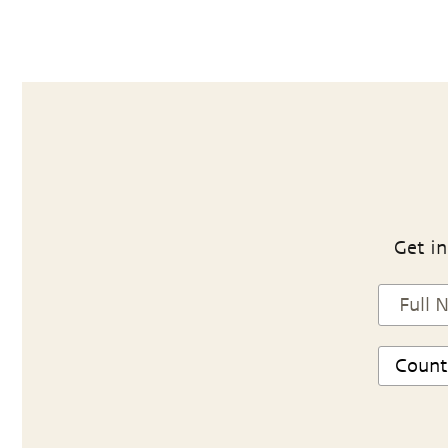
Get in