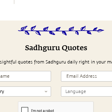
Sadhguru Quotes
sightful quotes from Sadhguru daily right in your m