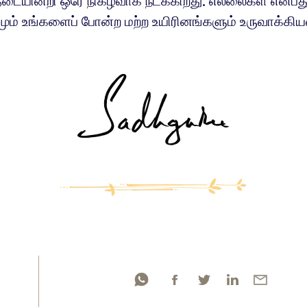
டையின்றி ஒரே நிகழ்வாக நடக்கிறது. எல்லைகள் என்ப
ும் உங்களைப் போன்ற மற்ற உயிரினங்களும் உருவாக்கி