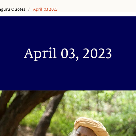
hguru Quotes
April 03 2023
/
April 03, 2023