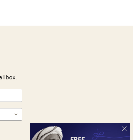
ailbox.