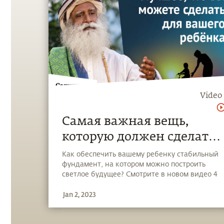
Video
Самая важная вещь,
которую должен сделать
каждый родитель
Как обеспечить вашему ребенку стабильный
фундамент, на котором можно построить
светлое будущее? Смотрите в новом видео 4
совета Садхгуру для каждого родителя.
Jan 2, 2023