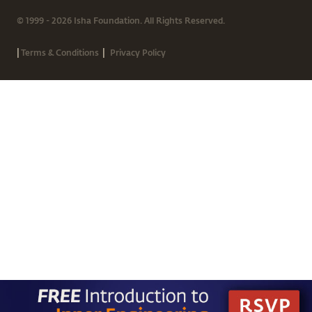
© 1999 - 2026 Isha Foundation. All Rights Reserved.
|
|
Terms & Conditions
Privacy Policy