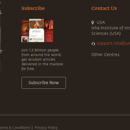
Subscribe
Contact Us
USA
Isha Institute of In
Sciences (USA)
support.ishafou
Join 1.2 Million people
Other Centres
from around the world,
get wisdom articles
delivered in the mailbox
for free.
Subscribe Now
erms & Conditions
Privacy Policy
|