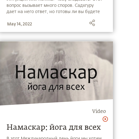
вопрос вызывает много споров. Садхгуру
дает на него ответ, но готовы ли вы будете
его принять?
May 14, 2022
Video
Намаскар: йога для всех
В этот Международный день йоги мы хотим