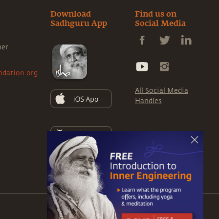
Download
Find us on
Sadhguru App
Social Media
ner
ndation.org
All Social Media
Handles