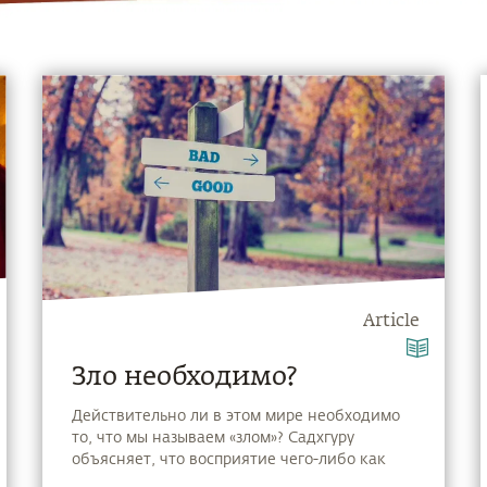
Article
Зло необходимо?
Действительно ли в этом мире необходимо
то, что мы называем «злом»? Садхгуру
объясняет, что восприятие чего-либо как
добра или зла зависит только от того, по