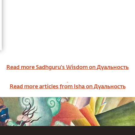
Read more Sadhguru's Wisdom on
Дуальность
Read more articles from Isha on
Дуальность