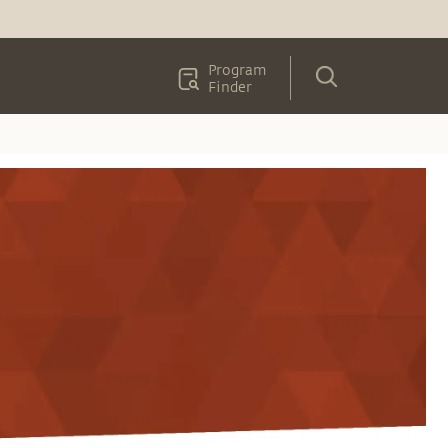
Program
Finder