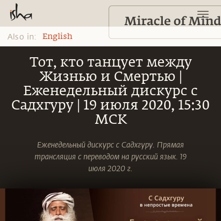
Also in:
English
Тот, кто танцует между
Жизнью и Смертью |
Еженедельный дискурс с
Садхгуру | 19 июля 2020, 15:30
МСК
Еженедельный дискурс с Садхгуру. Прямая
трансляция с переводом на русский язык. 19
июля 2020 г.