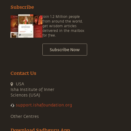
Subscribe
Join 1.2 Million people
from around the world,
get wisdom articles
delivered in the mailbox
for free.
Subscribe Now
Contact Us
USA
Isha Institute of Inner
Sciences (USA)
support.ishafoundation.org
Other Centres
Download Sadhguru App