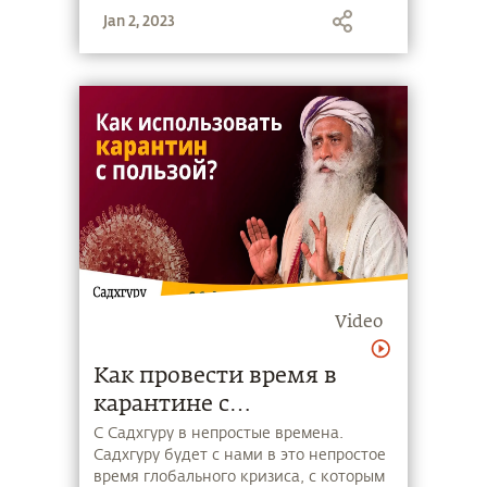
Jan 2, 2023
Video
Как провести время в
карантине с
максимальной пользой
С Садхгуру в непростые времена.
Садхгуру будет с нами в это непростое
время глобального кризиса, с которым