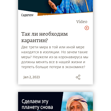
Video
Так ли необходим
карантин?
Две трети мира в той или иной мере
находятся в изоляции. Но зачем такие
меры? Неужели из-за коронавируса мы
должны менять все в нашей жизни и
терпеть больше потери в экономике?
Смотрите видео, чтобы узнать ответ
Jan 2, 2023
Садхгуру.