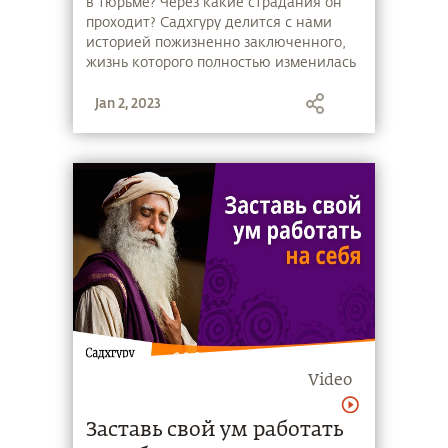
в тюрьме? Через какие страдания он
проходит? Садхгуру делится c нами
историей пожизненно заключенного,
жизнь которого полностью изменилась
после знакомства с Йогой.
Jan 2, 2023
Video
Заставь свой ум работать