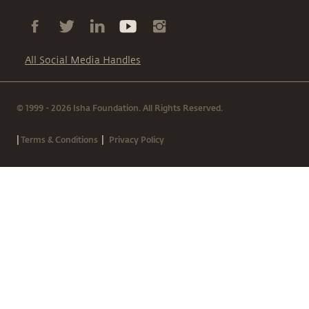
All Social Media Handles
© 1999 - 2026 Isha Foundation. All Rights Reserved.
|
|
Terms & Conditions
Privacy Policy