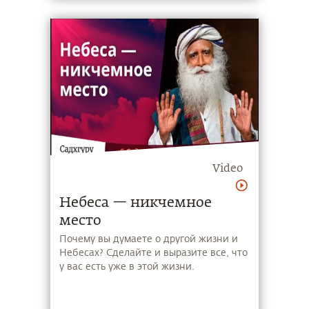
Садхгуру делится простым и
эффективным способом вовысить свою
энергию до пика, что сделает жизнь
насыщенной и экстатичной.
Video
Небеса — никчемное
место
Почему вы думаете о другой жизни и
Небесах? Сделайте и выразите все, что
у вас есть уже в этой жизни.