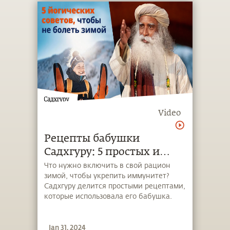
Video
Рецепты бабушки
Садхгуру: 5 простых и
вкусных способов защиты
Что нужно включить в свой рацион
зимой, чтобы укрепить иммунитет?
от гриппа
Садхгуру делится простыми рецептами,
которые использовала его бабушка.
Jan 31, 2024