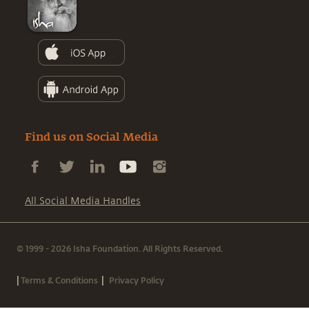
Find us on Social Media
All Social Media Handles
© 1999 - 2026 Isha Foundation. All Rights Reserved.
|
|
Terms & Conditions
Privacy Policy