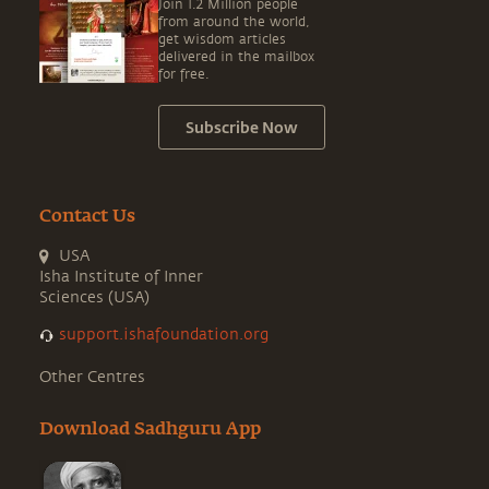
Join 1.2 Million people
from around the world,
get wisdom articles
delivered in the mailbox
for free.
Subscribe Now
Contact Us
USA
Isha Institute of Inner
Sciences (USA)
support.ishafoundation.org
Other Centres
Download Sadhguru App