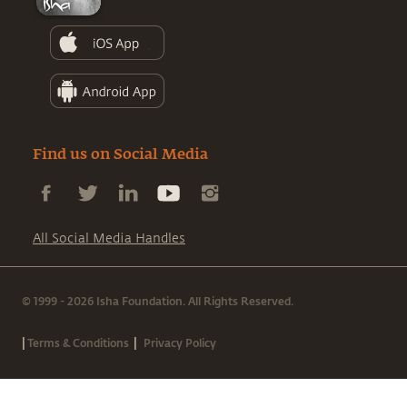
Find us on Social Media
All Social Media Handles
© 1999 - 2026 Isha Foundation. All Rights Reserved.
|
|
Terms & Conditions
Privacy Policy