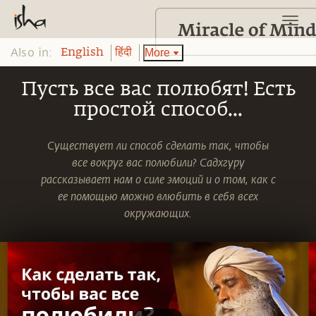
Also in:
More
English
हिंदी
Пусть все вас полюбят! Есть
простой способ...
Существует ли способ сделать так, чтобы
все вокруг вас полюбили? Садхгуру
рассказывает нам о силе эмоций и о том, как с
ее помощью можно влюбить в себя всех
окружающих.