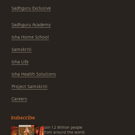
Sadhguru Exclusive
Sadhguru Academy
Isha Home School
Samskriti
Isha Life
Isha Health Solutions
Project Samskriti
Careers
Subscribe
Join 1.2 Million people
from around the world,