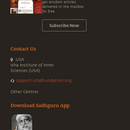
get wisdom articles
delivered in the mailbox
for free.
Subscribe Now
Contact Us
USA
Isha Institute of Inner
Sciences (USA)
support.ishafoundation.org
Other Centres
Download Sadhguru App