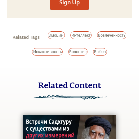
Sign Up
Эмоции
Интеллект
Вовлеченность
Related Tags
Инклюзивность
Волонтер
Выбор
Related Content