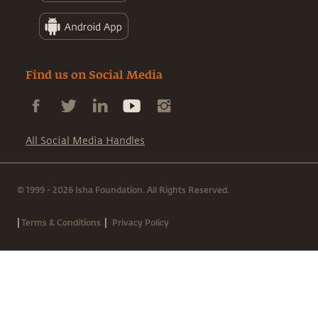
Find us on Social Media
All Social Media Handles
© 1999 - 2026 Isha Foundation. All Rights Reserved.
|
|
Terms & Conditions
Privacy Policy