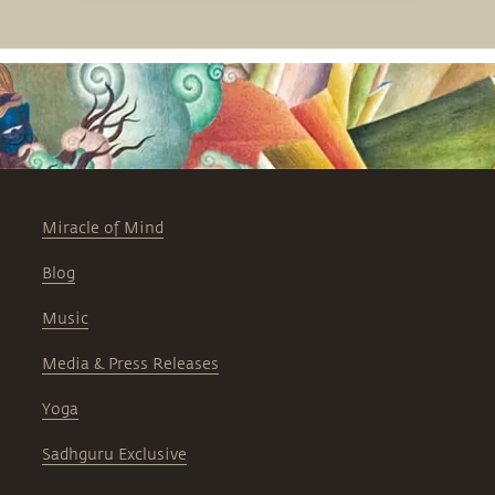
Miracle of Mind
Blog
Music
Media & Press Releases
Yoga
Sadhguru Exclusive