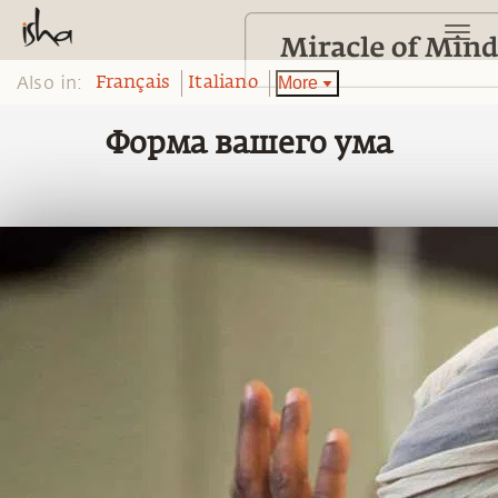
Also in:
More
Français
Italiano
Форма вашего ума