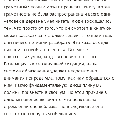
считают чтение книг чем-то священным. Любой
грамотный человек может прочитать книгу. Когда
грамотность не была распространена и всего один
человек в деревне умел читать, люди восхищались
тем, что просто от того, что он смотрит в книгу он
может рассказывать столько вещей, в то время как
они ничего не могли разобрать. Это казалось для
них чем-то необыкновенным. Все может
показаться чудом, когда вы невежественны.
Возвращаясь к сегодняшней ситуации, наша
система образования уделяет недостаточно
внимания природе ума, тому, как нам обращаться с
ним, какую фундаментальную дисциплину мы
должны привнести в свой ум. По этой причине в
одно мгновение вы видите, что цель ваших
стремлений очень близка, но в следующее она
снова кажется пустым обещанием.