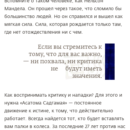
Вспомните о таком человеке, как Нельсон
Мандела. Он прошел через такое, что сломило бы
большинство людей. Но он справился и вышел как
мягкая сила. Сила, которая рождается только там,
где нет отождествления ни с чем.
Если вы стремитесь к
тому, что для вас важно,
— ни похвала, ни критика
не будут иметь
значения.
Как воспринимать критику и нападки? Для этого и
нужна «Асатома Садгамая» — постоянное
движение к истине, к тому, что действительно
работает. Всегда найдется тот, кто будет вставлять
вам палки в колеса. За последние 27 лет против нас