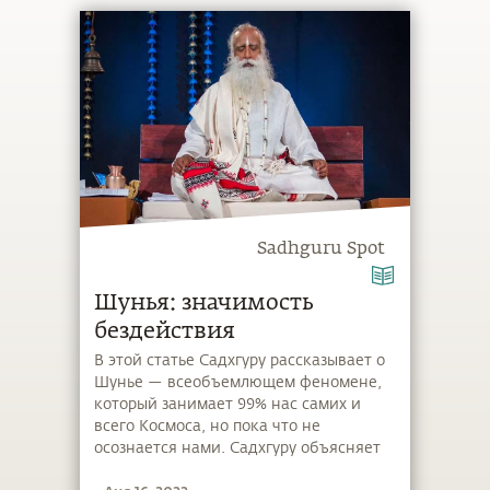
Sadhguru Spot
Шунья: значимость
бездействия
В этой статье Садхгуру рассказывает о
Шунье — всеобъемлющем феномене,
который занимает 99% нас самих и
всего Космоса, но пока что не
осознается нами. Садхгуру объясняет
предлагаемый им медитативный