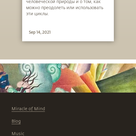
человеческой природы и о том, как
можно преодолеть или использовать
эти циклы.
Sep 14, 2021
Miracle of Mind
Blog
Music