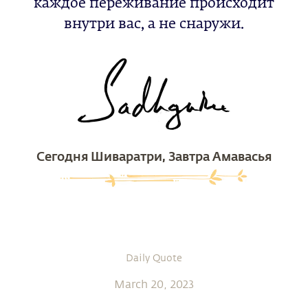
каждое переживание происходит
внутри вас, а не снаружи.
Сегодня Шиваратри, Завтра Амавасья
Daily Quote
March 20, 2023