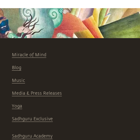
Miracle of Mind
Blog
Music
Media & Press Releases
Yoga
Sadhguru Exclusive
Sadhguru Academy