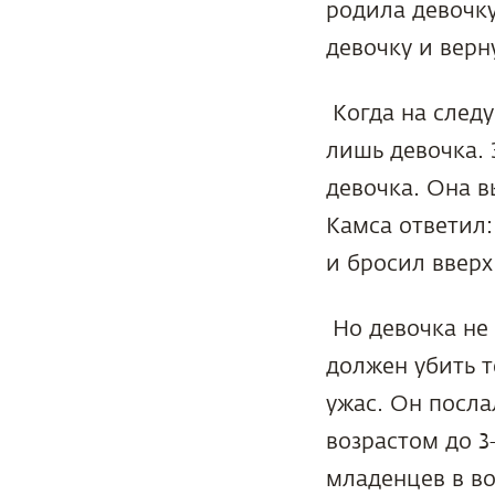
родила девочку
девочку и верн
Когда на следу
лишь девочка. 
девочка. Она в
Камса ответил:
и бросил вверх
Но девочка не 
должен убить т
ужас. Он посла
возрастом до 3
младенцев в во