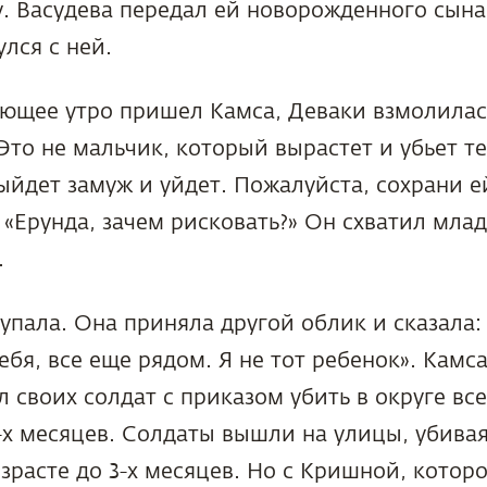
. Васудева передал ей новорожденного сына
улся с ней.
ющее утро пришел Камса, Деваки взмолилась
Это не мальчик, который вырастет и убьет те
ыйдет замуж и уйдет. Пожалуйста, сохрани е
 «Ерунда, зачем рисковать?» Он схватил млад
.
упала. Она приняла другой облик и сказала: 
ебя, все еще рядом. Я не тот ребенок». Камс
л своих солдат с приказом убить в округе вс
-х месяцев. Солдаты вышли на улицы, убивая
зрасте до 3-х месяцев. Но с Кришной, котор