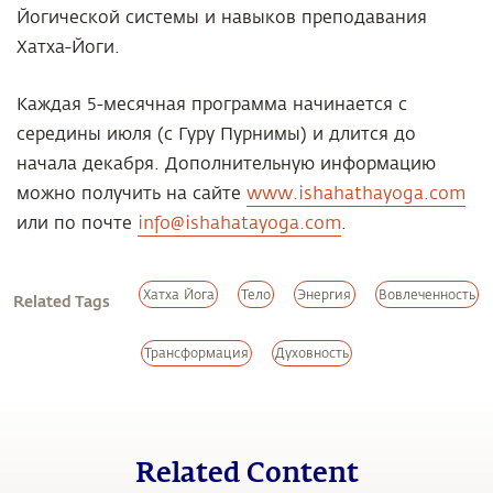
Йогической системы и навыков преподавания
Хатха-Йоги.
Каждая 5-месячная программа начинается с
середины июля (с Гуру Пурнимы) и длится до
начала декабря. Дополнительную информацию
можно получить на сайте
www.ishahathayoga.com
или по почте
info@ishahatayoga.com
.
Хатха Йога
Тело
Энергия
Вовлеченность
Related Tags
Трансформация
Духовность
Related Content