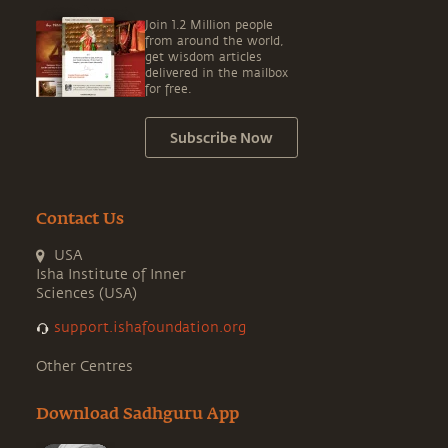
Join 1.2 Million people
from around the world,
get wisdom articles
delivered in the mailbox
for free.
Subscribe Now
Contact Us
USA
Isha Institute of Inner
Sciences (USA)
support.ishafoundation.org
Other Centres
Download Sadhguru App