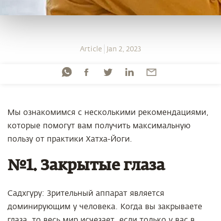
Article
Jan 2, 2023
Мы ознакомимся с несколькими рекомендациями,
которые помогут вам получить максимальную
пользу от практики Хатха-Йоги.
№1. Закрытые глаза
Садхгуру: Зрительный аппарат является
доминирующим у человека. Когда вы закрываете
глаза, то весь мир исчезает, если только у вас в