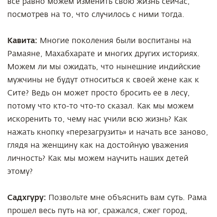
все равно можем изменить свою жизнь сейчас,
посмотрев на то, что случилось с ними тогда.
Кавита:
Многие поколения были воспитаны на
Рамаяне, Махабхарате и многих других историях.
Можем ли мы ожидать, что нынешние индийские
мужчины не будут относиться к своей жене как к
Сите? Ведь он может просто бросить ее в лесу,
потому что кто-то что-то сказал. Как мы можем
искоренить то, чему нас учили всю жизнь? Как
нажать кнопку «перезагрузить» и начать все заново,
глядя на женщину как на достойную уважения
личность? Как мы можем научить наших детей
этому?
Садхгуру:
Позвольте мне объяснить вам суть. Рама
прошел весь путь на юг, сражался, сжег город,