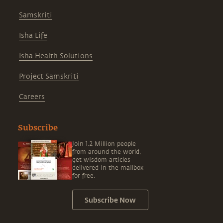
Samskriti
Isha Life
Isha Health Solutions
Project Samskriti
Careers
Subscribe
Join 1.2 Million people
from around the world,
get wisdom articles
delivered in the mailbox
for free.
Subscribe Now