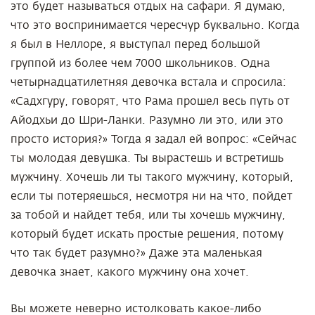
это будет называться отдых на сафари. Я думаю,
что это воспринимается чересчур буквально. Когда
я был в Неллоре, я выступал перед большой
группой из более чем 7000 школьников. Одна
четырнадцатилетняя девочка встала и спросила:
«Садхгуру, говорят, что Рама прошел весь путь от
Айодхьи до Шри-Ланки. Разумно ли это, или это
просто история?» Тогда я задал ей вопрос: «Сейчас
ты молодая девушка. Ты вырастешь и встретишь
мужчину. Хочешь ли ты такого мужчину, который,
если ты потеряешься, несмотря ни на что, пойдет
за тобой и найдет тебя, или ты хочешь мужчину,
который будет искать простые решения, потому
что так будет разумно?» Даже эта маленькая
девочка знает, какого мужчину она хочет.
Вы можете неверно истолковать какое-либо