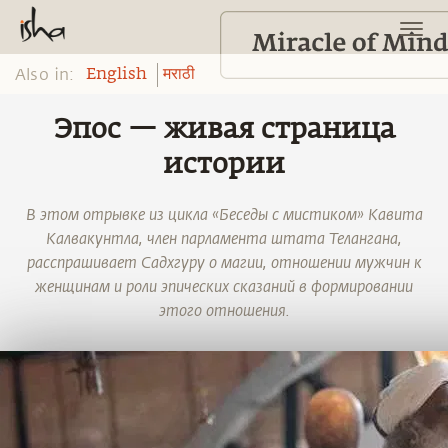
Also in:
English
मराठी
Эпос — живая страница
истории
В этом отрывке из цикла «Беседы с мистиком» Кавита
Калвакунтла, член парламента штата Телангана,
расспрашивает Садхгуру о магии, отношении мужчин к
женщинам и роли эпических сказаний в формировании
этого отношения.