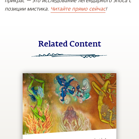
прикрас — это исследование легендарного эпоса с
позиции мистика.
Читайте прямо сейчас
!
Related Content