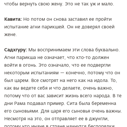
чтобы вернуть свою жену. Это не так уж и мало.
Кавита:
Но потом он снова заставил ее пройти
испытание агни парикшей. Он не доверял своей
жене.
Садхгуру:
Мы воспринимаем эти слова буквально.
Агни парикша не означает, что кто-то должен
войти в огонь. Это означало, что ее подвергли
некоторым испытаниям — конечно, потому что он
был царем. Все смотрят на него как на идола. То,
как вы ведете себя и что делаете, очень важно,
потому что от вас зависит жизнь всего народа. В те
дни Рама подавал пример. Сита была беременна
его сыновьями. Для царя его сыновья очень важны.
Несмотря на это, он отправляет ее в джунгли,
потому что иначе в стране начнутся беспорядки.