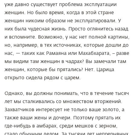
уже давно существует проблема эксплуатации
женщин. Но было время, когда в этой стране
женщин никоим образом не эксплуатировали. У
них была чудесная жизнь. Просто оглянитесь назад
и вспомните. Возможно, у нас нет полной картины,
но, например, в тех источниках, которые дошли до
нас, — таких как Рамаяна или Махабхарата, – разве
мы видим там женщин в чадрах? Вы замечали там
женщин, которые бы прятались? Нет. Царица
открыто сидела рядом с царем.
Однако, вы должны понимать, что в течение тысяч
лет мы сталкивались со множеством вторжений.
Захватчиков интересует не только ваше золото, а
также ваши жены и дочери. Поэтому прятать их
где-нибудь в амбарах, среди мешков с зерном,
стало обычным делом. За тысячи лет непрерывных