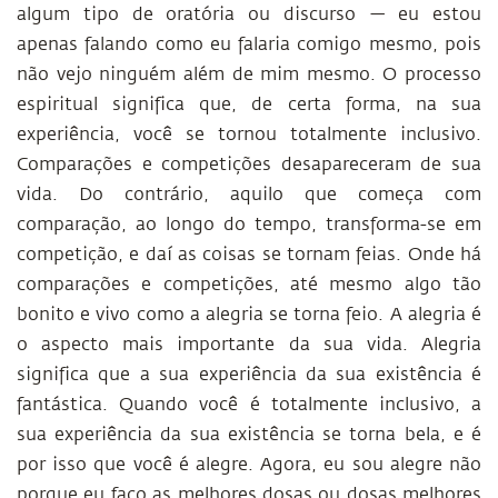
algum tipo de oratória ou discurso — eu estou
apenas falando como eu falaria comigo mesmo, pois
não vejo ninguém além de mim mesmo. O processo
espiritual significa que, de certa forma, na sua
experiência, você se tornou totalmente inclusivo.
Comparações e competições desapareceram de sua
vida. Do contrário, aquilo que começa com
comparação, ao longo do tempo, transforma-se em
competição, e daí as coisas se tornam feias. Onde há
comparações e competições, até mesmo algo tão
bonito e vivo como a alegria se torna feio. A alegria é
o aspecto mais importante da sua vida. Alegria
significa que a sua experiência da sua existência é
fantástica. Quando você é totalmente inclusivo, a
sua experiência da sua existência se torna bela, e é
por isso que você é alegre. Agora, eu sou alegre não
porque eu faço as melhores dosas ou dosas melhores