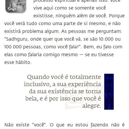
processo espiritual é apenas isso: você
vive aqui como se somente você
existisse, ninguém além de você. Porque
você verá tudo como uma parte de si mesmo, e não
existirá problema algum. As pessoas me perguntam:
"Sadhguru, onde quer que você vá, se são 10.000 ou
100.000 pessoas, como você fala?". Bem, eu falo com
elas como falaria comigo mesmo — se eu tivesse
esse hábito.
Quando você é totalmente
inclusivo, a sua experiência
da sua existência se torna
bela, e é por isso que você é
alegre.
Não existe "você". O que eu estou fazendo não é