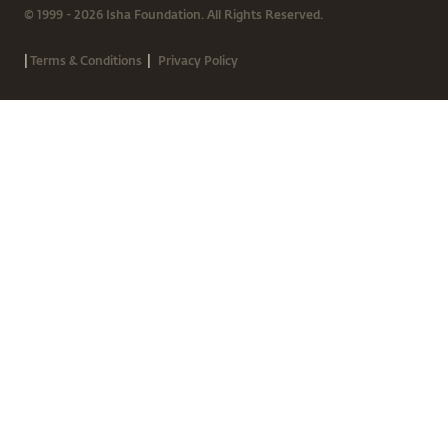
© 1999 - 2026 Isha Foundation. All Rights Reserved.
|
|
Terms & Conditions
Privacy Policy