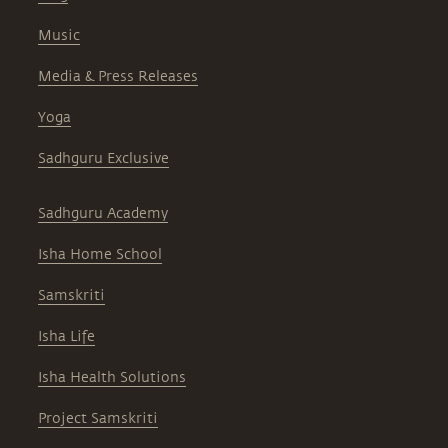
Music
Media & Press Releases
Yoga
Sadhguru Exclusive
Sadhguru Academy
Isha Home School
Samskriti
Isha Life
Isha Health Solutions
Project Samskriti