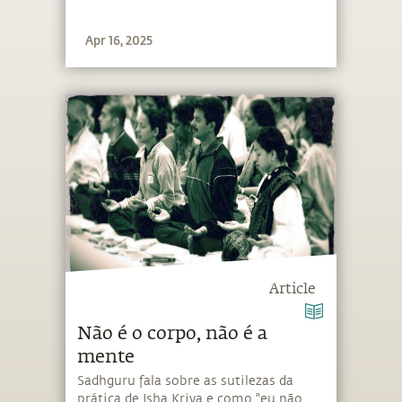
Apr 16, 2025
Article
Não é o corpo, não é a
mente
Sadhguru fala sobre as sutilezas da
prática de Isha Kriya e como "eu não