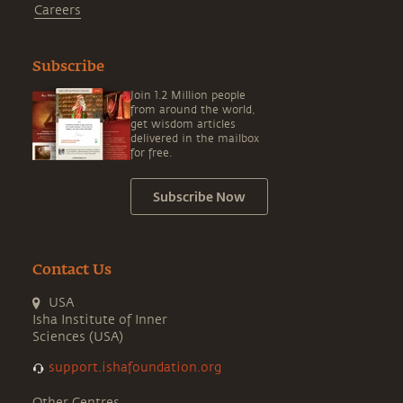
Careers
Subscribe
Join 1.2 Million people
from around the world,
get wisdom articles
delivered in the mailbox
for free.
Subscribe Now
Contact Us
USA
Isha Institute of Inner
Sciences (USA)
support.ishafoundation.org
Other Centres