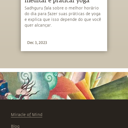
meditar e praticar yoga
Sadhguru fala sobre o melhor horário
do dia para fazer suas práticas de yoga
e explica que isso depende do que você
quer alcançar.
Dec 3, 2023
Miracle of Mind
Blog