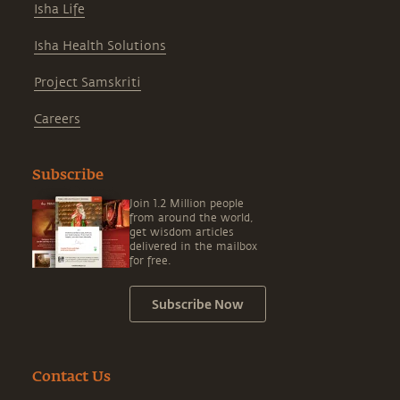
Isha Life
Isha Health Solutions
Project Samskriti
Careers
Subscribe
Join 1.2 Million people
from around the world,
get wisdom articles
delivered in the mailbox
for free.
Subscribe Now
Contact Us