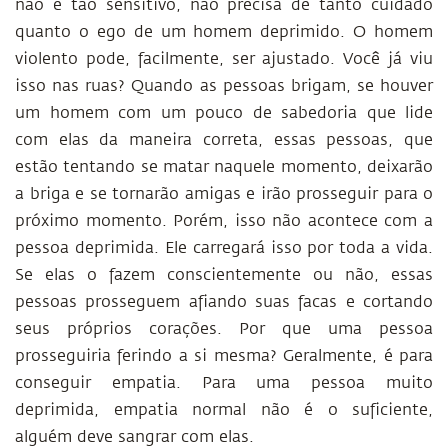
não é tão sensitivo, não precisa de tanto cuidado
quanto o ego de um homem deprimido. O homem
violento pode, facilmente, ser ajustado. Você já viu
isso nas ruas? Quando as pessoas brigam, se houver
um homem com um pouco de sabedoria que lide
com elas da maneira correta, essas pessoas, que
estão tentando se matar naquele momento, deixarão
a briga e se tornarão amigas e irão prosseguir para o
próximo momento. Porém, isso não acontece com a
pessoa deprimida. Ele carregará isso por toda a vida.
Se elas o fazem conscientemente ou não, essas
pessoas prosseguem afiando suas facas e cortando
seus próprios corações. Por que uma pessoa
prosseguiria ferindo a si mesma? Geralmente, é para
conseguir empatia. Para uma pessoa muito
deprimida, empatia normal não é o suficiente,
alguém deve sangrar com elas.