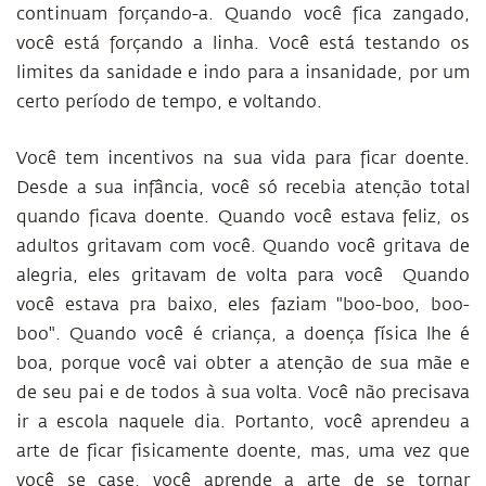
continuam forçando-a. Quando você fica zangado,
você está forçando a linha. Você está testando os
limites da sanidade e indo para a insanidade, por um
certo período de tempo, e voltando.
Você tem incentivos na sua vida para ficar doente.
Desde a sua infância, você só recebia atenção total
quando ficava doente. Quando você estava feliz, os
adultos gritavam com você. Quando você gritava de
alegria, eles gritavam de volta para você
Quando
você estava pra baixo, eles faziam "boo-boo, boo-
boo". Quando você é criança, a doença física lhe é
boa, porque você vai obter a atenção de sua mãe e
de seu pai e de todos à sua volta. Você não precisava
ir a escola naquele dia. Portanto, você aprendeu a
arte de ficar fisicamente doente, mas, uma vez que
você se case, você aprende a arte de se tornar