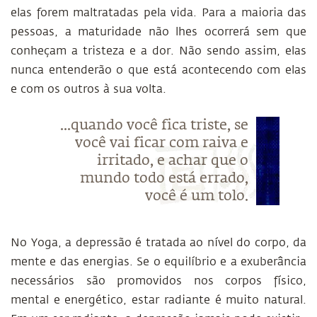
elas forem maltratadas pela vida. Para a maioria das
pessoas, a maturidade não lhes ocorrerá sem que
conheçam a tristeza e a dor. Não sendo assim, elas
nunca entenderão o que está acontecendo com elas
e com os outros à sua volta.
...quando você fica triste, se
você vai ficar com raiva e
irritado, e achar que o
mundo todo está errado,
você é um tolo.
No Yoga, a depressão é tratada ao nível do corpo, da
mente e das energias. Se o equilíbrio e a exuberância
necessários são promovidos nos corpos físico,
mental e energético, estar radiante é muito natural.