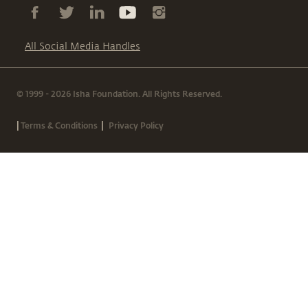
All Social Media Handles
© 1999 - 2026 Isha Foundation. All Rights Reserved.
|
|
Terms & Conditions
Privacy Policy