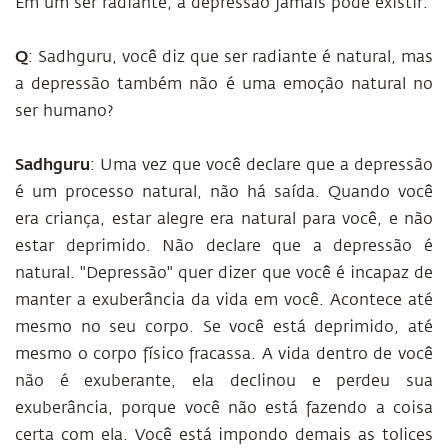
Em um ser radiante, a depressão jamais pode existir.
Q
: Sadhguru, você diz que ser radiante é natural, mas
a depressão também não é uma emoção natural no
ser humano?
Sadhguru
: Uma vez que você declare que a depressão
é um processo natural, não há saída. Quando você
era criança, estar alegre era natural para você, e não
estar deprimido. Não declare que a depressão é
natural. "Depressão" quer dizer que você é incapaz de
manter a exuberância da vida em você. Acontece até
mesmo no seu corpo. Se você está deprimido, até
mesmo o corpo físico fracassa. A vida dentro de você
não é exuberante, ela declinou e perdeu sua
exuberância, porque você não está fazendo a coisa
certa com ela. Você está impondo demais as tolices