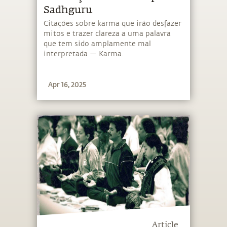
Sadhguru
Citações sobre karma que irão desfazer
mitos e trazer clareza a uma palavra
que tem sido amplamente mal
interpretada — Karma.
Apr 16, 2025
Article