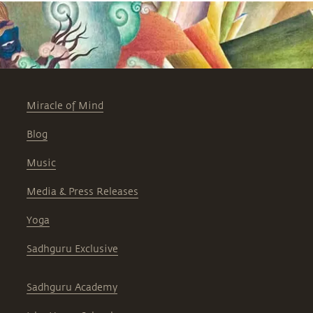
Miracle of Mind
Blog
Music
Media & Press Releases
Yoga
Sadhguru Exclusive
Sadhguru Academy