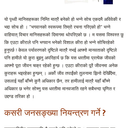
यो पृथ्वी मानिसहरूका निम्ति मात्रै बनेको हो भन्ने सोच एकदमै अविवेकी र
भद्दा सोच हो । "भगवानको स्वरूपमा तिम्रो रचना गरिएको हो" भन्ने
वाहियात् विचार मानिसहरूको दिमागमा थोपरिएको छ । म यसमा विश्वस्त छु
कि एउटा कीराले पनि भगवान भनेको विशाल कीरा हो भन्ने सोचिरहेको
हुनुपर्छ ! केवल पर्यावरणको दृष्टिले मात्रै नभई आफ्नो मानवताको दृष्टिले
पनि हामीले यो कुरा बुझ्नु अपरिहार्य छ कि यस धरतीमा प्रत्येक जीवको
आफ्नो पूरा जीवन चक्र रहेको हुन्छ । एउटा कीराको पूरै जीवनमा अनेक
कुराहरू भइरहेका हुन्छन् । अर्को जीव तपाईंको तुलनामा झिनो देखिँदैमा,
उसलाई यहाँ बाँच्ने कुनै अधिकार छैन, तर हामीलाई मात्रै यहाँ बाँच्ने
अधिकार छ भनेर सोच्नु यस धरतीमा मानवजाति रहने सबैभन्दा घृणित र
उद्दण्ड तरिका हो ।
कसरी जनसङ्ख्या नियन्त्रण गर्ने ?