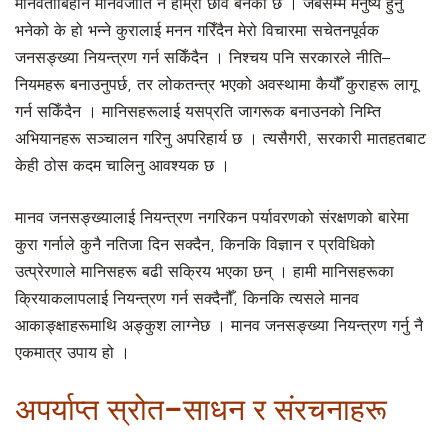
मानवताबिहीन मानवजाति नै हाम्रो छवि बनेको छ । जबसम्म मनुष्य हुनु
भनेको के हो भन्ने कुरालाई मनन गरिँदैन मेरो विचारमा सचेतनपूर्वक
जनसङ्ख्या नियन्त्रण गर्न सकिँदैन । निश्चय पनि सरकारले नीति–
नियमहरू बनाउनुपर्छ, तर लोकतन्त्र भएको अवस्थामा कैयौँ कुराहरू लागू
गर्न सकिँदैन । मानिसहरूलाई यसप्रति जागरूक बनाउनको निम्ति
अभियानहरू सञ्चालन गरिनु अपरिहार्य छ । त्यसैगरी, सरकारी मातहतबाट
केही ठोस कदम चालिनु आवश्यक छ ।
मानव जनसङ्ख्यालाई नियन्त्रण नगरिकन पर्यावरणको संरक्षणको बारेमा
कुरा गर्नाले कुनै नतिजा दिन सक्दैन, किनकि विज्ञान र प्रविधिको
उत्प्रेरणाले मानिसहरू बढी सक्रिय भएका छन् । हामी मानिसहरूका
क्रियाकलापलाई नियन्त्रण गर्न सक्दैनौँ, किनकि त्यसले मानव
आकाङ्क्षाहरूमाथि अङ्कुश लाग्नेछ । मानव जनसङ्ख्या नियन्त्रण गर्नु नै
एकमात्र उपाय हो ।
अपर्याप्त स्रोत–साधन र संरचनाहरू