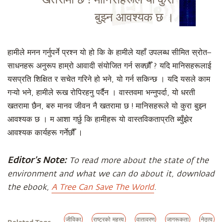
बुझ्न आवश्यक छ ।
हामीले मनन गर्नुपर्ने प्रश्न यो हो कि के हामीले यहाँ उपलब्ध सीमित स्रोत–
साधनहरू अनुरूप हाम्रो आवादी संयोजित गर्न सक्छौँ ? यदि मानिसहरूलाई
यसप्रति शिक्षित र सचेत गरिने हो भने, यो गर्न सकिन्छ । यदि यसले काम
गऱ्यो भने, हामीले रूख रोपिरहनु पर्दैन । वास्तवमा भन्नुपर्दा, यो धरती
खतरामा छैन, बरु मानव जीवन नै खतरामा छ ! मानिसहरूले यो कुरा बुझ्न
आवश्यक छ । म आशा गर्छु कि हामीहरू यो वास्तविकताप्रति ब्युँझेर
आवश्यक कार्यहरू गर्नेछौँ ।
Editor’s Note:
To read more about the state of the
environment and what we can do about it, download
the ebook,
A Tree Can Save The World
.
जीविका
राष्ट्रको महत्त्व
वातावरण
जागरूकता
नेतृत्व