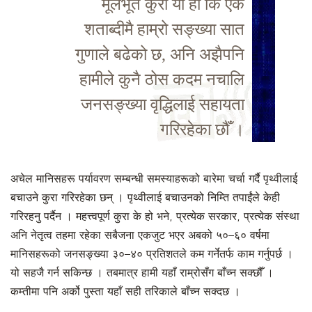
मूलभूत कुरा यो हो कि एक
शताब्दीमै हाम्रो सङ्ख्या सात
गुणाले बढेको छ, अनि अझैपनि
हामीले कुनै ठोस कदम नचालि
जनसङ्ख्या वृद्धिलाई सहायता
गरिरहेका छौँ ।
अचेल मानिसहरू पर्यावरण सम्बन्धी समस्याहरूको बारेमा चर्चा गर्दै पृथ्वीलाई
बचाउने कुरा गरिरहेका छन् । पृथ्वीलाई बचाउनको निम्ति तपाईंले केही
गरिरहनु पर्दैन । महत्त्वपूर्ण कुरा के हो भने, प्रत्येक सरकार, प्रत्येक संस्था
अनि नेतृत्व तहमा रहेका सबैजना एकजुट भएर अबको ५०–६० वर्षमा
मानिसहरूको जनसङ्ख्या ३०–४० प्रतिशतले कम गर्नेतर्फ काम गर्नुपर्छ ।
यो सहजै गर्न सकिन्छ । तबमात्र हामी यहाँ राम्रोसँग बाँच्न सक्छौँ ।
कम्तीमा पनि अर्को पुस्ता यहाँ सही तरिकाले बाँच्न सक्दछ ।