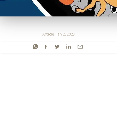
Article
Jan 2, 2023