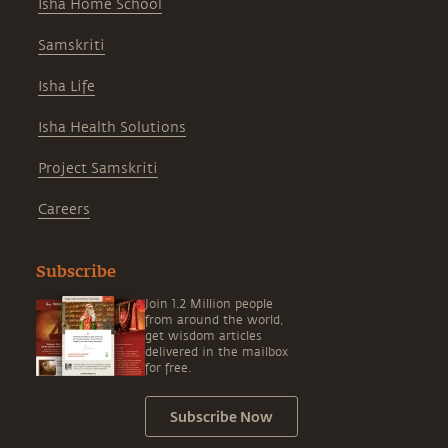
Isha Home School
Samskriti
Isha Life
Isha Health Solutions
Project Samskriti
Careers
Subscribe
Join 1.2 Million people
from around the world,
get wisdom articles
delivered in the mailbox
for free.
Subscribe Now