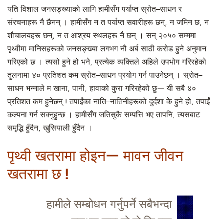
यति विशाल जनसङ्ख्याको लागि हामीसँग पर्याप्त स्रोत–साधन र
संरचनाहरू नै छैनन् । हामीसँग न त पर्याप्त सवारीहरू छन्, न जमिन छ, न
शौचालयहरू छन्, न त आश्रय स्थलहरू नै छन् । सन् २०५० सम्ममा
पृथ्वीमा मानिसहरूको जनसङ्ख्या लगभग नौ अर्ब साठी करोड हुने अनुमान
गरिएको छ । त्यसो हुने हो भने, प्रत्येक व्यक्तिले अहिले उपभोग गरिरहेको
तुलनामा ४० प्रतिशत कम स्रोत–साधन प्रयोग गर्न पाउनेछन् । स्रोत–
साधन भन्नाले म खाना, पानी, हावाको कुरा गरिरहेको छु— यी सबै ४०
प्रतिशत कम हुनेछन् ! तपाईंका नाति–नातिनीहरूको दुर्दशा के हुने हो, तपाईं
कल्पना गर्न सक्नुहुन्छ । हामीसँग जतिसुकै सम्पत्ति भए तापनि, त्यसबाट
समृद्धि हुँदैन, खुसियाली हुँदैन ।
पृथ्वी खतरामा होइन— मावन जीवन
खतरामा छ !
हामीले सम्बोधन गर्नुपर्ने सबैभन्दा