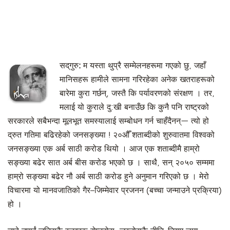
सद्‌गुरु:
म यस्ता थुप्रै सम्मेलनहरूमा गएको छु, जहाँ
मानिसहरू हामीले सामना गरिरहेका अनेक खतराहरूको
बारेमा कुरा गर्छन्, जस्तै कि पर्यावरणको संरक्षण । तर,
मलाई यो कुराले दु:खी बनाउँछ कि कुनै पनि राष्ट्रको
सरकारले सबैभन्दा मूलभूत समस्यालाई सम्बोधन गर्न चाहँदैनन्— त्यो हो
द्रुत गतिमा बढिरहेको जनसङ्ख्या ! २०औँ शताब्दीको शुरुवातमा विश्वको
जनसङ्ख्या एक अर्ब साठी करोड थियो । आज एक शताब्दीमै हाम्रो
सङ्ख्या बढेर सात अर्ब बीस करोड भएको छ । साथै, सन् २०५० सम्ममा
हाम्रो सङ्ख्या बढेर नौ अर्ब साठी करोड हुने अनुमान गरिएको छ । मेरो
विचारमा यो मानवजातिको गैर–जिम्मेवार प्रजनन (बच्चा जन्माउने प्रक्रिया)
हो ।