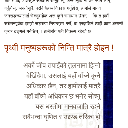
चाहे तपाईं जतिसुकै रूखहरू रोप्नुहोस्, जस्तोसुकै नीति–नियम लागू
गर्नुहोस्, जस्तोसुकै प्रविधिहरू विकास गर्नुहोस्, हामीले मानव
जनसङ्ख्यालाई रोक्नुबाहेक अरू कुनै समाधान छैनन् । कि त हामी
सचेतनपूर्वक हाम्रो सङ्ख्या नियन्त्रण गरौँ, वा प्रकृतिले त्यही काम अत्यन्तै
क्रुर ढङ्गले गर्नेछिन् । हामीसँग यही विकल्प रहेको छ ।
पृथ्वी मनुष्यहरूको निम्ति मात्रै होइन !
अर्को जीव तपाईंको तुलनामा झिनो
देखिँदैमा, उसलाई यहाँ बाँच्ने कुनै
अधिकार छैन, तर हामीलाई मात्रै
यहाँ बाँच्ने अधिकार छ भनेर सोच्नु
यस धरतीमा मानवजाति रहने
सबैभन्दा घृणित र उद्दण्ड तरिका हो
।