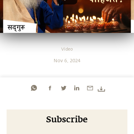
Video
Nov 6, 2024
Subscribe