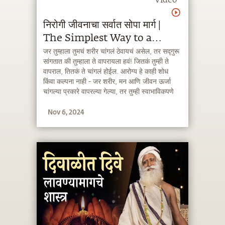
Video
निरोगी जीवनाचा सर्वात सोपा मार्ग |
The Simplest Way to a
Healthy Life | Sadhguru
जर तुम्हाला तुमचं शरीर चांगलं ठेवायचं असेल, तर सद्गुरू
सांगतात की तुम्हाला ते वापरायला हवं! जितकं तुम्ही ते
Marathi
वापराल, तितकं ते चांगलं होईल. आरोग्य हे काही शोध
किंवा कल्पना नाही - जर शरीर, मन आणि जीवन ऊर्जा
चांगल्या प्रकारे वापरल्या गेल्या, तर तुम्ही स्वाभाविकपणे
स्वस्थ व्हाल.
Nov 6, 2024