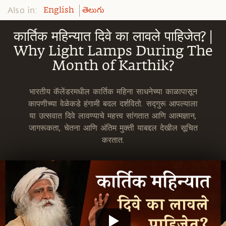
Also in:
English
తెలుగు
कार्तिक महिन्यात दिवे का लावले पाहिजेत? |
Why Light Lamps During The
Month of Karthik?
भारतीय कॅलेंडरमधील कार्तिक महिना साधनेच्या काळापासून
कापणीच्या वेळेकडे हंगामी बदल दर्शवितो. सद्गुरू आपल्याला
या उत्सवात दिवे लावण्याचे महत्त्व सांगतात आणि आत्मज्ञान,
जागरूकता, चेतना आणि अंतिम मुक्ती याबद्दल देखील सूचित
करतात.