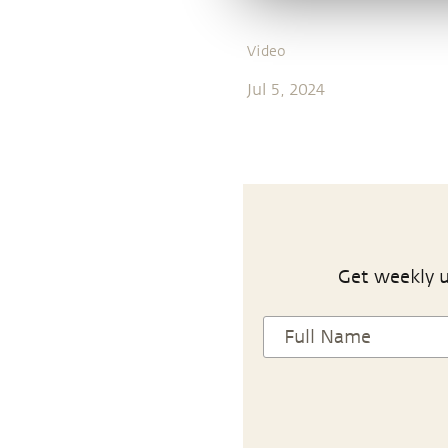
Video
Jul 5, 2024
Get weekly u