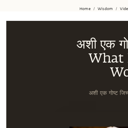
Home
Wisdom
Vid
/
/
अशी एक गोष्
What 
Wo
अशी एक गोष्ट जिच्