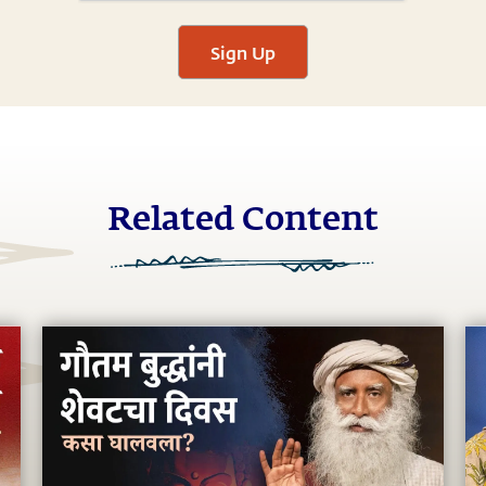
Sign Up
Related Content