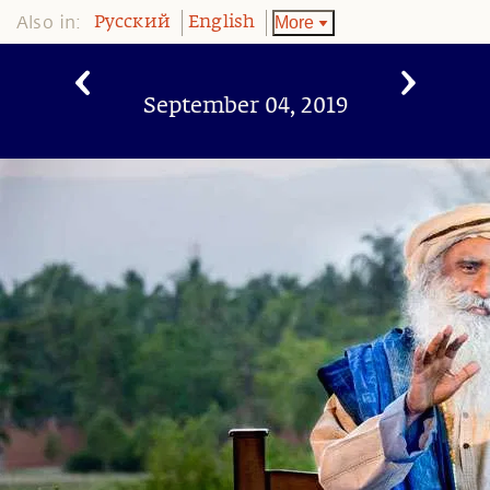
Also in:
More
Pусский
English
September 04, 2019