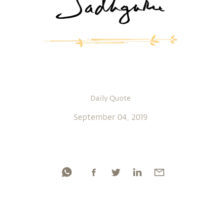
Daily Quote
September 04, 2019