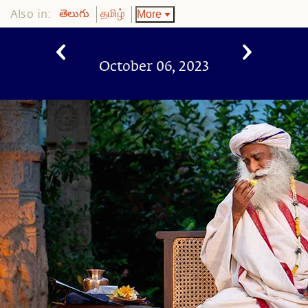
Also in:
More
తెలుగు
தமிழ்
October 06, 2023