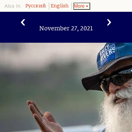
Also in:
More
Pусский
English
November 27, 2021