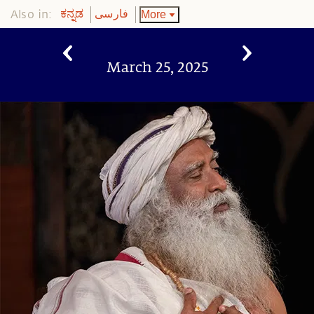
Also in:
More
ಕನ್ನಡ
فارسی
March 25, 2025