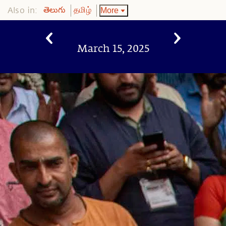
Also in:
More
తెలుగు
தமிழ்
March 15, 2025