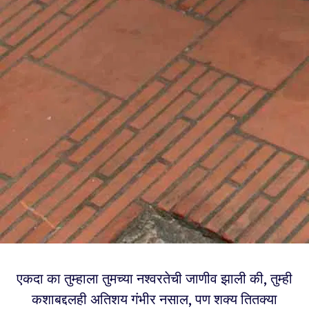
एकदा का तुम्हाला तुमच्या नश्वरतेची जाणीव झाली की, तुम्ही
कशाबद्दलही अतिशय गंभीर नसाल, पण शक्य तितक्या