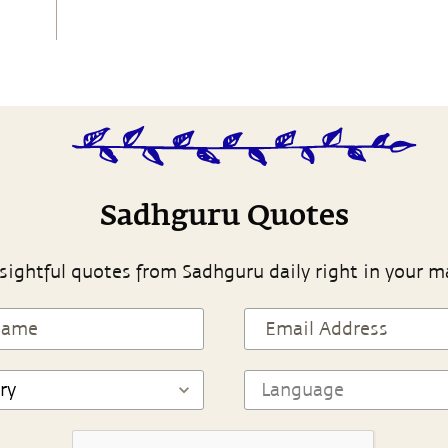
Sadhguru Quotes
sightful quotes from Sadhguru daily right in your m