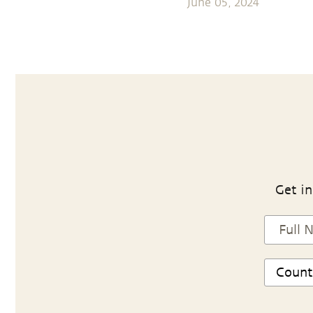
June 05, 2024
Get in