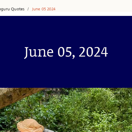
hguru Quotes
June 05 2024
/
June 05, 2024