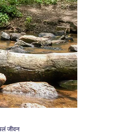
आपलं जीवन