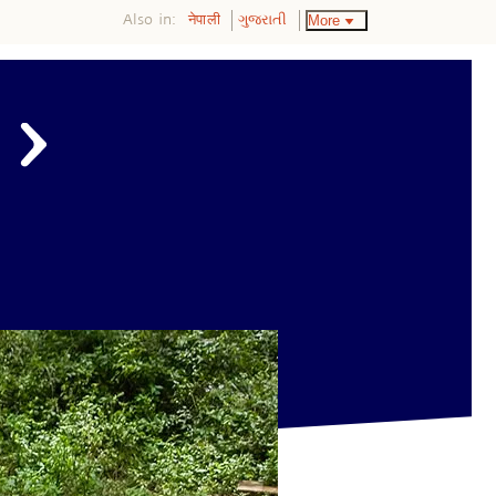
Also in:
More
नेपाली
ગુજરાતી