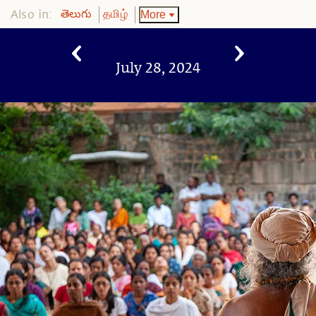
Also in:
More
తెలుగు
தமிழ்
July 28, 2024