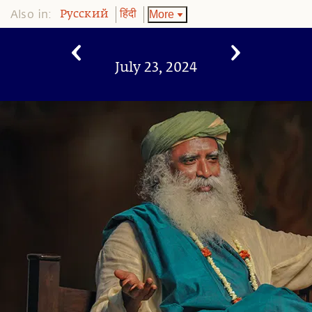
Also in:
More
Pусский
हिंदी
July 23, 2024