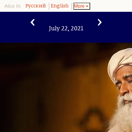
Also in:
More
Pусский
English
July 22, 2021