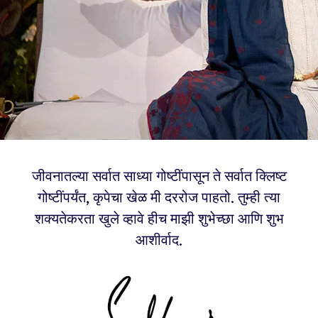
जीवनातल्या सर्वात साध्या गोष्टींपासून ते सर्वात क्लिष्ट
गोष्टींपर्यंत, कृपेचा खेळ मी दररोज पाहतो. तुम्ही त्या
शक्यतेकरता खुले व्हावे हीच माझी शुभेच्छा आणि शुभ
आशीर्वाद.