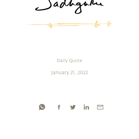
Daily Quote
January 21, 2022