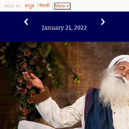
Also in:
More
ಕನ್ನಡ
नेपाली
January 21, 2022