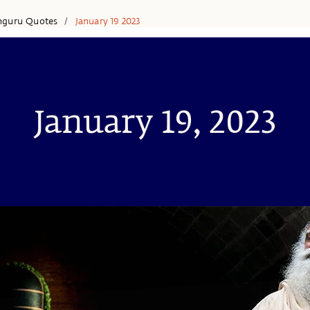
hguru Quotes
January 19 2023
/
January 19, 2023