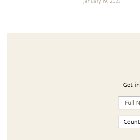
January 19, 2023
Get in