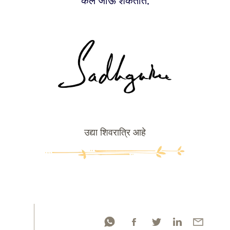
केले जाऊ शकतात.
उद्या शिवरात्रि आहे