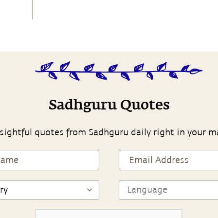
Sadhguru Quotes
sightful quotes from Sadhguru daily right in your m