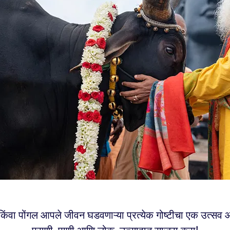
 किंवा पोंगल आपले जीवन घडवणाऱ्या प्रत्येक गोष्टीचा एक उत्सव 