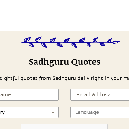
Sadhguru Quotes
sightful quotes from Sadhguru daily right in your m