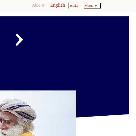
Also in:
More
English
தமிழ்