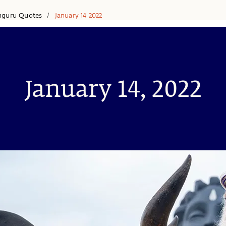
hguru Quotes
January 14 2022
/
January 14, 2022