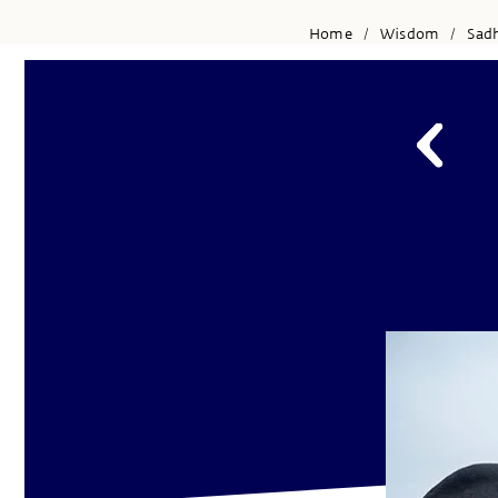
Home
Wisdom
Sad
/
/