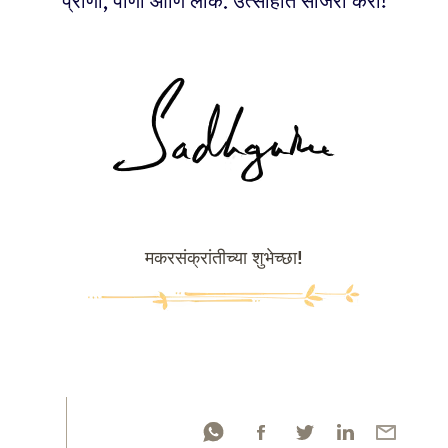
प्राणी, पाणी आणि लोक. उत्साहात साजरा करा!
मकरसंक्रांतीच्या शुभेच्छा!