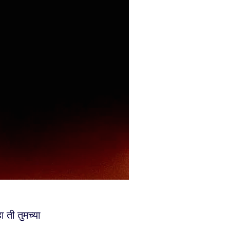
ा ती तुमच्या