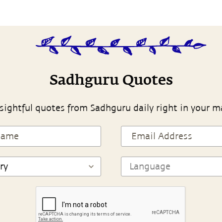
Sadhguru Quotes
sightful quotes from Sadhguru daily right in your m