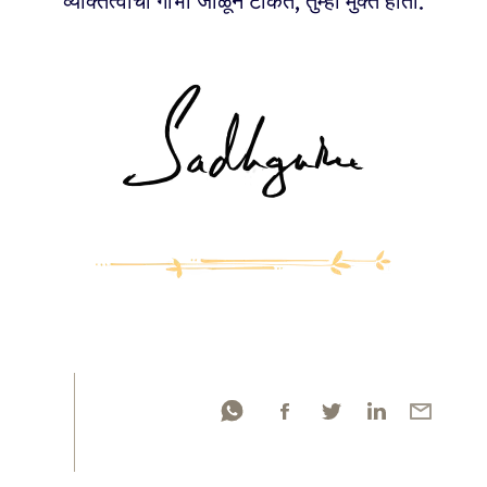
व्यक्तित्वाचा गाभा जाळून टाकते, तुम्ही मुक्त होता.