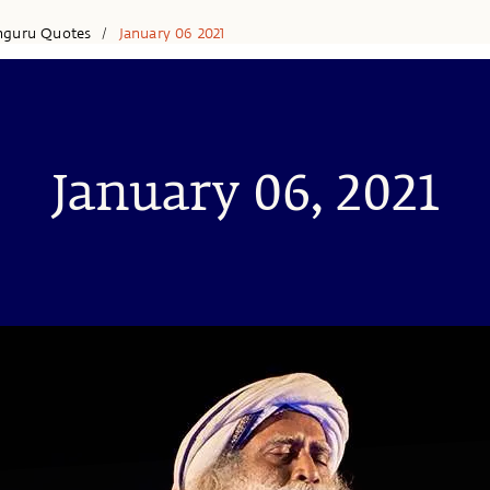
hguru Quotes
January 06 2021
/
January 06, 2021