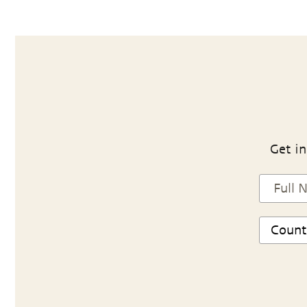
Get in