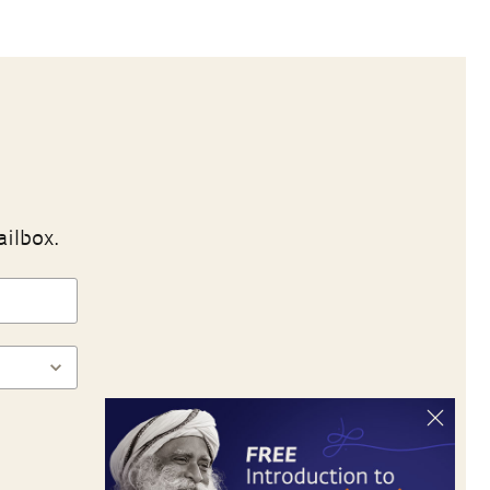
ailbox.