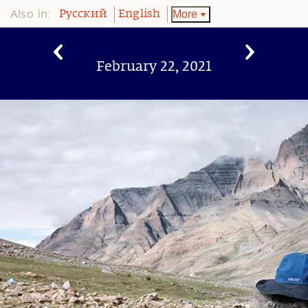
Also in:
More
Pусский
English
February 22, 2021