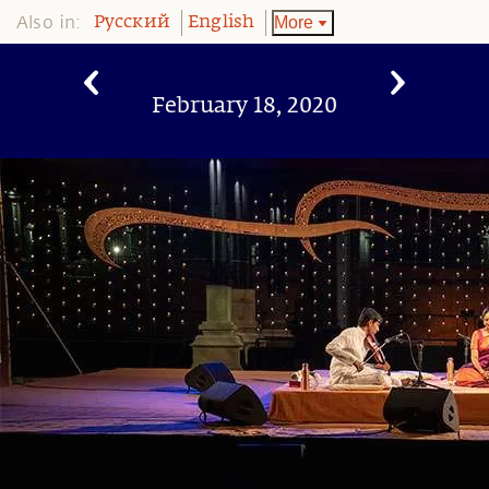
Also in:
More
Pусский
English
February 18, 2020