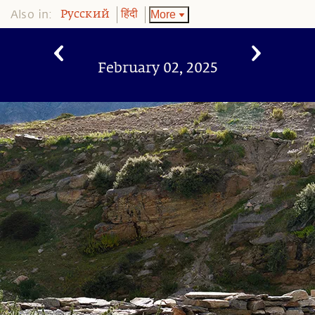
Also in:
More
Pусский
हिंदी
February 02, 2025