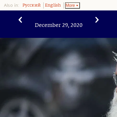
Also in:
More
Pусский
English
December 29, 2020