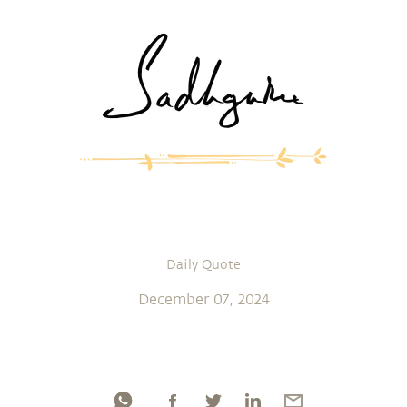
Daily Quote
December 07, 2024