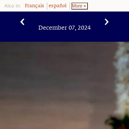
Also in:
More
Français
español
December 07, 2024