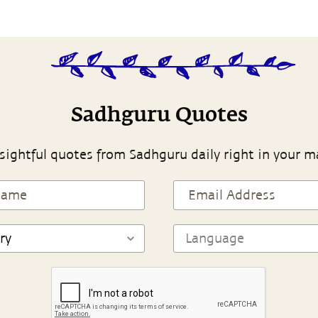
Sadhguru Quotes
sightful quotes from Sadhguru daily right in your m