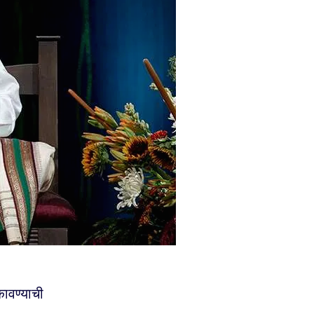
ोकावण्याची