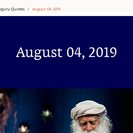
hguru Quotes
August 04 2019
/
August 04, 2019