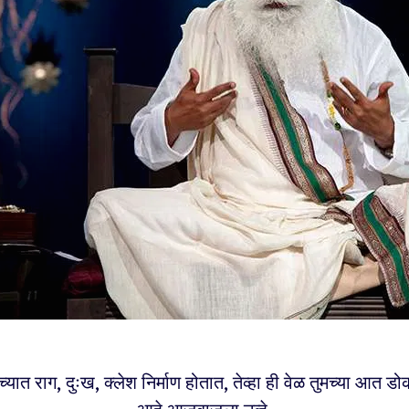
मच्यात राग, दुःख, क्लेश निर्माण होतात, तेव्हा ही वेळ तुमच्या आत ड