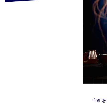
जेव्हा तु