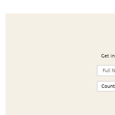
Get in