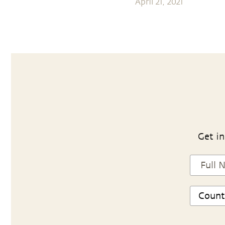
April 21, 2021
Get in