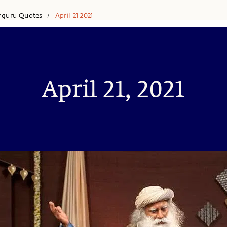
hguru Quotes
April 21 2021
/
April 21, 2021