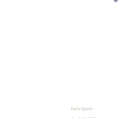
कळ
Daily Quote