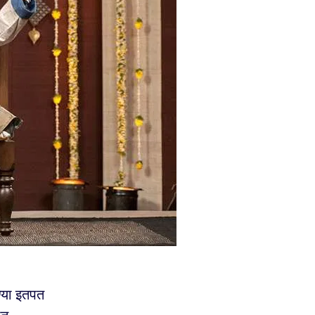
रण्या इतपत