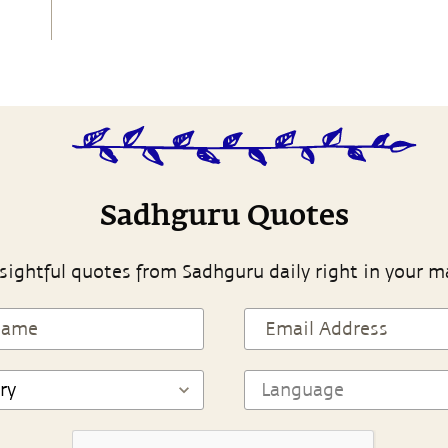
Sadhguru Quotes
sightful quotes from Sadhguru daily right in your m