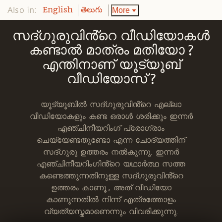
Also in:
More
English
తెలుగు
സദ്ഗുരുവിൻ്റെ വീഡിയോകൾ
കണ്ടാൽ മാത്രം മതിയോ ?
എന്തിനാണ് യൂട്യൂബ്
വീഡിയോസ് ?
യൂട്യൂബിൽ സദ്ഗുരുവിൻ്റെ എല്ലാ
വീഡിയോകളും കണ്ട ഒരാൾ ശരിക്കും ഇന്നർ
എഞ്ചിനീയറിംഗ് പ്രോഗ്രാം
ചെയ്യേണ്ടതുണ്ടോ എന്ന ചോദ്യത്തിന്
സദ്ഗുരു ഉത്തരം നൽകുന്നു. ഇന്നർ
എഞ്ചിനീയറിംഗിൻ്റെ യഥാർത്ഥ സത്ത
കണ്ടെത്തുന്നതിനുള്ള സദ്ഗുരുവിൻ്റെ
ഉത്തരം കാണൂ , അത് വീഡിയോ
കാണുന്നതിൽ നിന്ന് എത്രത്തോളം
വ്യത്യസ്തമാണെന്നും വിവരിക്കുന്നു.